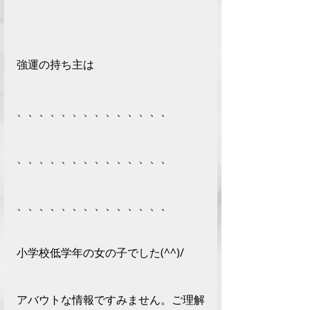
強運の持ち主は
、、、、、、、、、、、、、、
、、、、、、、、、、、、、、
、、、、、、、、、、、、、、
小学校低学年の女の子でした(^^)/　
アバウトな情報ですみません。ご理解