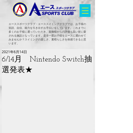
エーススポーツクラブ・エーススイミングクラブでは、お子様の
笑顔、自信、能力を引き出すお手伝いをしています。これまでに
多くのお子様に通っていただき、親御様からの評価も高い皆に愛
される施設となっています。是非一度お子様をエースに通わせて
みませんか？スイミングの楽しさ、素晴らしさを体感できると思
います。
2021年6月14日
6/14月 Nintendo Switch抽
選発表★