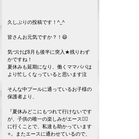
久しぶりの投稿です！^_^
皆さんお元気ですか？！😃
気づけば8月も後半に突入★残りわず
かですね！　
夏休みも延期になり、働くママパパは
より忙しくなっていると思います泣
そんな中プールに通っているお子様の
保護者より、
『夏休みどこにもつれて行けないです
が、子供の唯一の楽しみがエース🏊‍♂️
に行くことで、私達も助かっています
⭐️。またエースに通わせているので、