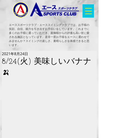
エーススポーツクラブ・エーススイミングクラブでは、お子様の
笑顔、自信、能力を引き出すお手伝いをしています。これまでに
多くのお子様に通っていただき、親御様からの評価も高い皆に愛
される施設となっています。是非一度お子様をエースに通わせて
みませんか？スイミングの楽しさ、素晴らしさを体感できると思
います。
2021年8月24日
8/24(火) 美味しいバナナ
🍌