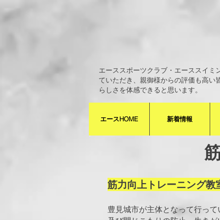
エーススポーツクラブ・エーススイミ
ていただき、親御様からの評価も高い
らしさを体感できると思います。
エースHOME
新着情報
筋力向上トレーニング教
豊見城市が主体となって行って