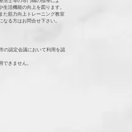
療法士等の専門職の指導によ
や生活機能の向上を図ります。
また筋力向上トレーニング教室
になる方はお問合せ下さい。
城市の認定会議において利用を認
用できません。