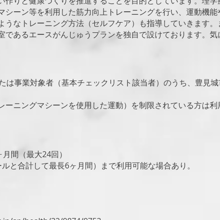
い作りと健康づくりを推進することを目的としています。理学
マシーン等を利用した筋力向上トレーニングを行い、運動機能
ようなトレーニング方法（セルフケア）も指導していきます。
室であるエースがんじゅうプランを独自で設けております。気
または事業対象者（基本チェックリスト該当者）のうち、豊見
レーニングマシーンを使用した運動）を制限されている方は利
ヶ月間（最大24回）
ールと合計して最長6ヶ月間）まで利用可能な場合あり。