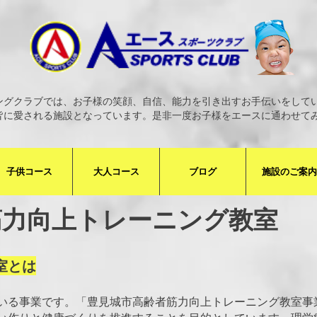
ングクラブでは、お子様の笑顔、自信、能力を引き出すお手伝いをして
皆に愛される施設となっています。是非一度お子様をエースに通わせて
子供コース
大人コース
ブログ
施設のご案内
​筋力向上トレーニング教室
室とは
いる事業です。「豊見城市高齢者筋力向上トレーニング教室事