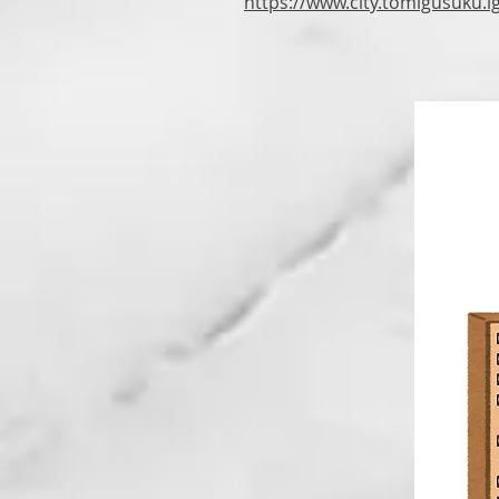
https://www.city.tomigusuku.l