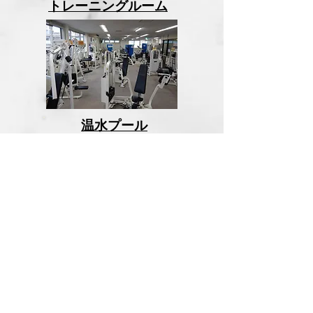
​トレーニングルーム
​温水プール
スタジオ