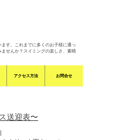
います。これまでに多くのお子様に通っ
みませんか？スイミングの楽しさ、素晴
アクセス方法
お問合せ
ース送迎表〜
細