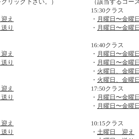
をクリック下さい。）
（該当するコー
15:30クラス
 迎え
・
月曜日〜金曜
 送り
・
月曜日〜金曜
16:40クラス
 迎え
・
月曜日〜金曜
 送り
・
月曜日〜金曜
・
火曜日、金曜
​・
火曜日、金曜
 迎え
17:50クラス
 送り
・
月曜日〜金曜
​・
月曜日〜金曜
 迎え
10:15クラス
 送り
・
土曜日 迎え