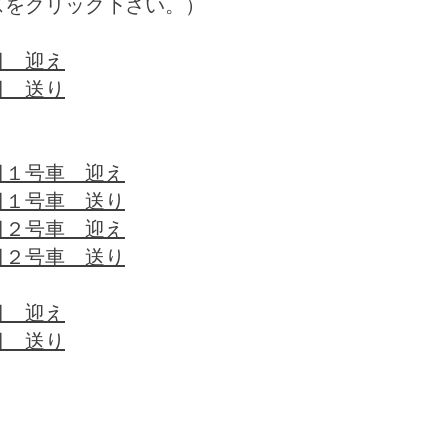
スをクリック下さい。）
日 迎え
日 送り
日１号車 迎え
日１号車 送り
日２号車 迎え
日２号車 送り
日 迎え
日 送り