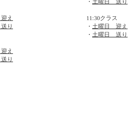
​・
土曜日 送り
 迎え
11:30クラス
 送り
・
土曜日 迎え
・
土曜日 送り
 迎え
 送り