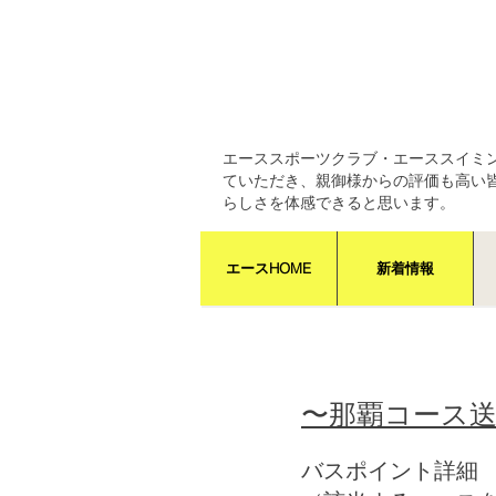
エーススポーツクラブ・エーススイミ
ていただき、親御様からの評価も高い
らしさを体感できると思います。
エースHOME
新着情報
〜那覇コース
バスポイント詳細